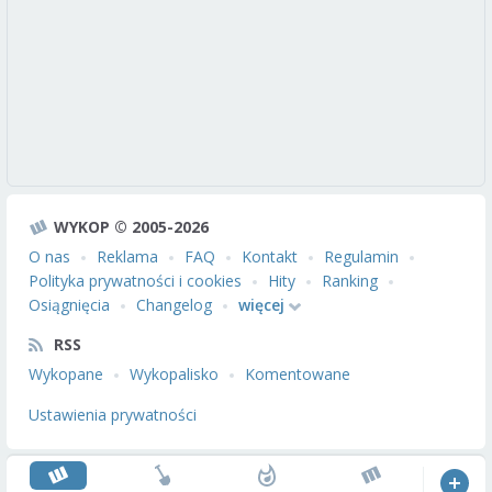
WYKOP © 2005-2026
O nas
Reklama
FAQ
Kontakt
Regulamin
Polityka prywatności i cookies
Hity
Ranking
Osiągnięcia
Changelog
więcej
RSS
Wykopane
Wykopalisko
Komentowane
Ustawienia prywatności