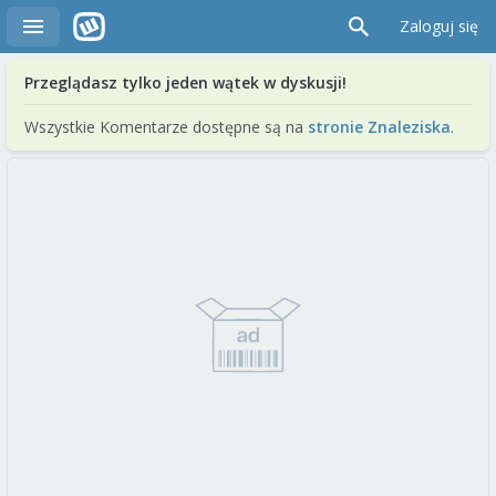
Zaloguj się
Przeglądasz tylko jeden wątek w dyskusji!
Wszystkie Komentarze dostępne są na
stronie Znaleziska
.