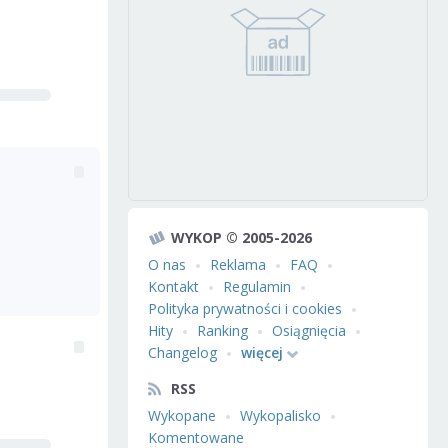
WYKOP © 2005-2026
O nas
Reklama
FAQ
Kontakt
Regulamin
Polityka prywatności i cookies
Hity
Ranking
Osiągnięcia
Changelog
więcej
RSS
Wykopane
Wykopalisko
Komentowane