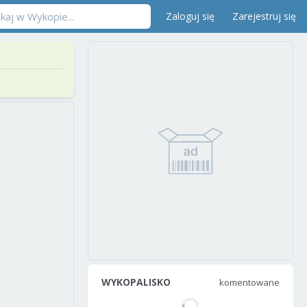
Zaloguj się
Zarejestruj się
WYKOPALISKO
komentowane