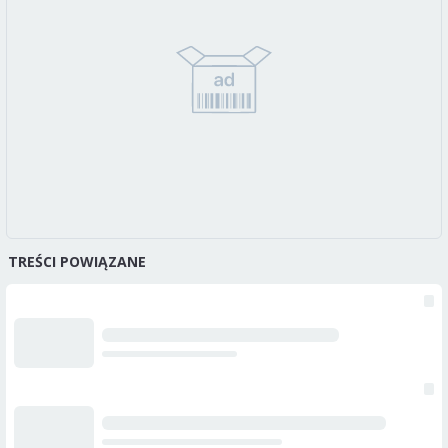
TREŚCI POWIĄZANE