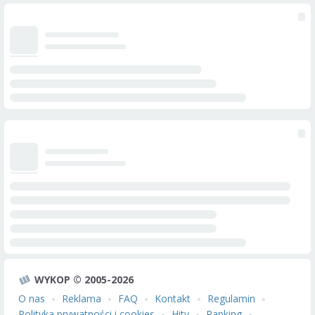
WYKOP © 2005-2026
O nas
Reklama
FAQ
Kontakt
Regulamin
Polityka prywatności i cookies
Hity
Ranking