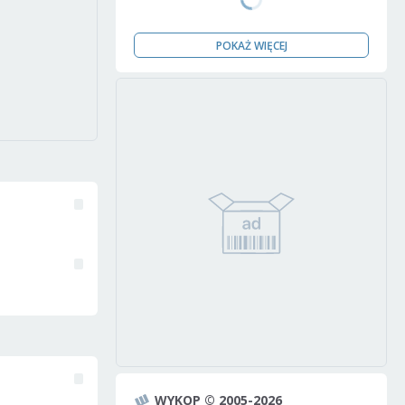
POKAŻ WIĘCEJ
WYKOP © 2005-2026