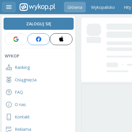
Główna
Wykopalisko
Hity
ZALOGUJ SIĘ
WYKOP
Ranking
Osiągnięcia
FAQ
O nas
Kontakt
Reklama