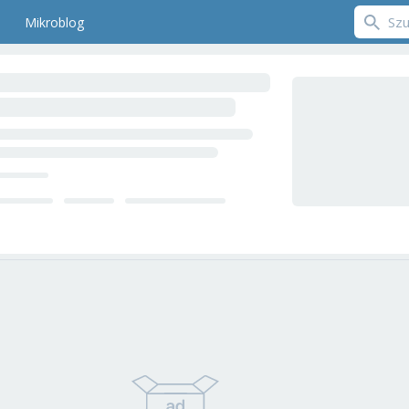
Mikroblog