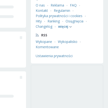
O nas
Reklama
FAQ
Kontakt
Regulamin
Polityka prywatności i cookies
Hity
Ranking
Osiągnięcia
Changelog
więcej
RSS
Wykopane
Wykopalisko
Komentowane
Ustawienia prywatności