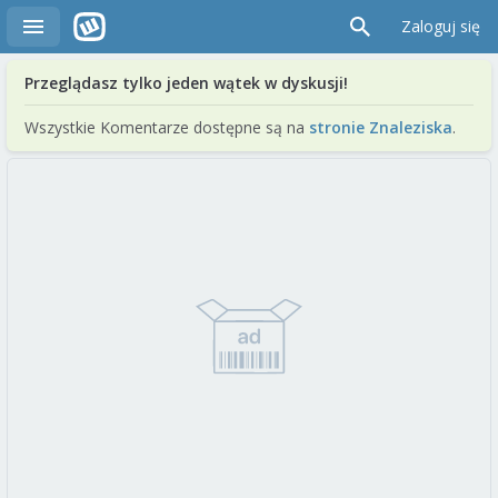
Zaloguj się
Przeglądasz tylko jeden wątek w dyskusji!
Wszystkie Komentarze dostępne są na
stronie Znaleziska
.