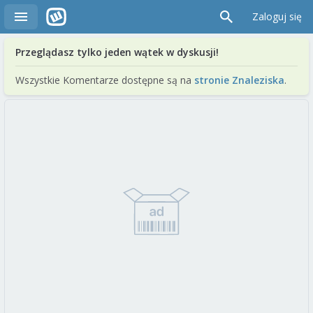
Zaloguj się
Przeglądasz tylko jeden wątek w dyskusji!
Wszystkie Komentarze dostępne są na
stronie Znaleziska
.