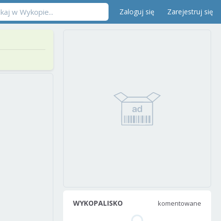
Zaloguj się
Zarejestruj się
WYKOPALISKO
komentowane