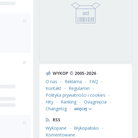
WYKOP © 2005-2026
O nas
Reklama
FAQ
Kontakt
Regulamin
Polityka prywatności i cookies
Hity
Ranking
Osiągnięcia
Changelog
więcej
RSS
Wykopane
Wykopalisko
Komentowane