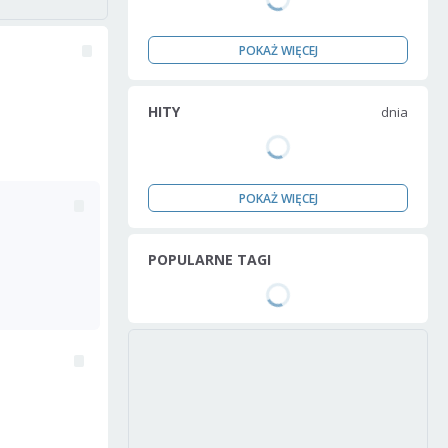
POKAŻ WIĘCEJ
HITY
dnia
POKAŻ WIĘCEJ
POPULARNE TAGI