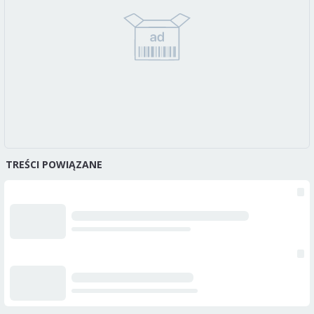
TREŚCI POWIĄZANE