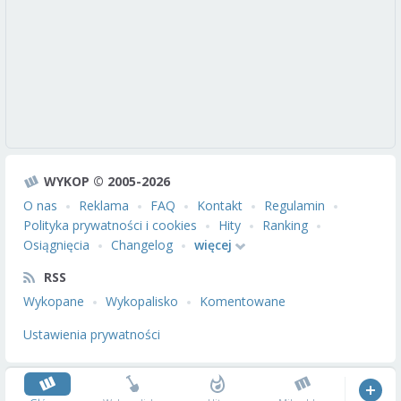
WYKOP © 2005-2026
O nas
Reklama
FAQ
Kontakt
Regulamin
Polityka prywatności i cookies
Hity
Ranking
Osiągnięcia
Changelog
więcej
RSS
Wykopane
Wykopalisko
Komentowane
Ustawienia prywatności