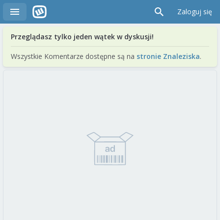
Zaloguj się
Przeglądasz tylko jeden wątek w dyskusji!
Wszystkie Komentarze dostępne są na
stronie Znaleziska
.