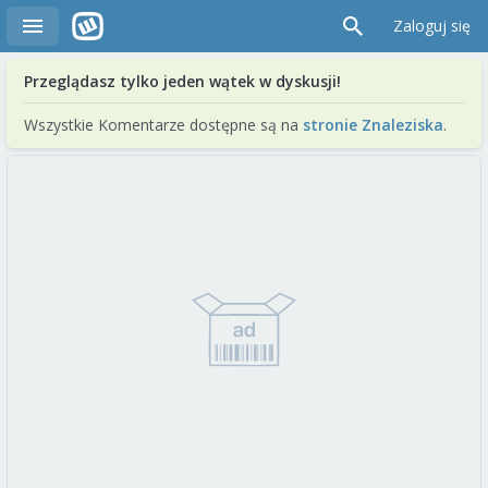
Zaloguj się
Przeglądasz tylko jeden wątek w dyskusji!
Wszystkie Komentarze dostępne są na
stronie Znaleziska
.