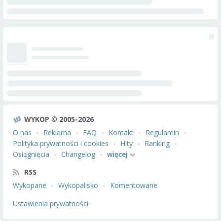
WYKOP © 2005-2026
O nas
Reklama
FAQ
Kontakt
Regulamin
Polityka prywatności i cookies
Hity
Ranking
Osiągnięcia
Changelog
więcej
RSS
Wykopane
Wykopalisko
Komentowane
Ustawienia prywatności