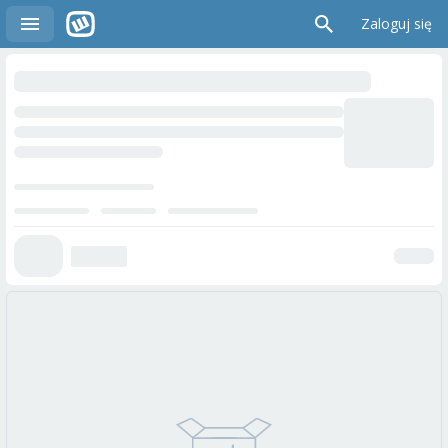
Zaloguj się