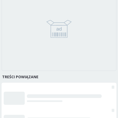
TREŚCI POWIĄZANE