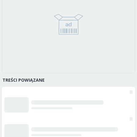
TREŚCI POWIĄZANE