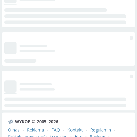
WYKOP © 2005-2026
O nas
Reklama
FAQ
Kontakt
Regulamin
Polityka prywatności i cookies
Hity
Ranking