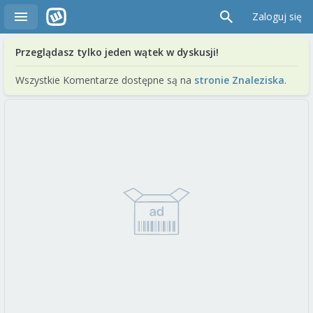
Zaloguj się
Przeglądasz tylko jeden wątek w dyskusji!
Wszystkie Komentarze dostępne są na
stronie Znaleziska
.