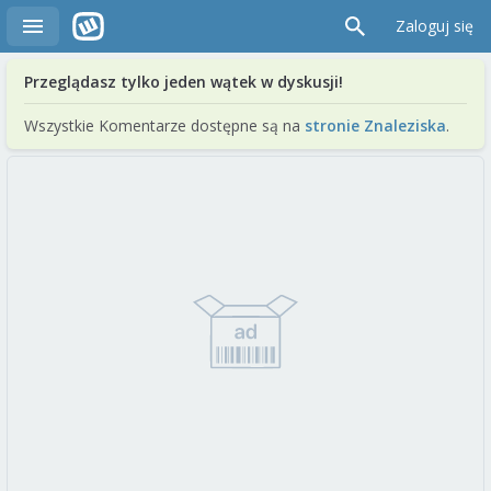
Zaloguj się
Przeglądasz tylko jeden wątek w dyskusji!
Wszystkie Komentarze dostępne są na
stronie Znaleziska
.