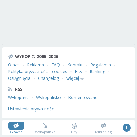
WYKOP © 2005-2026
O nas
Reklama
FAQ
Kontakt
Regulamin
Polityka prywatności i cookies
Hity
Ranking
Osiągnięcia
Changelog
więcej
RSS
Wykopane
Wykopalisko
Komentowane
Ustawienia prywatności
Główna
Wykopalisko
Hity
Mikroblog