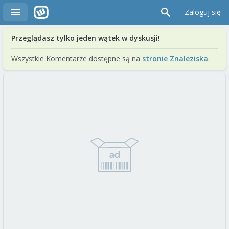
Zaloguj się
Przeglądasz tylko jeden wątek w dyskusji!
Wszystkie Komentarze dostępne są na
stronie Znaleziska
.