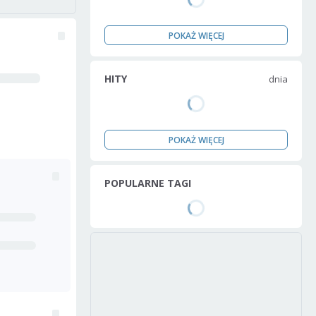
POKAŻ WIĘCEJ
HITY
dnia
POKAŻ WIĘCEJ
POPULARNE TAGI