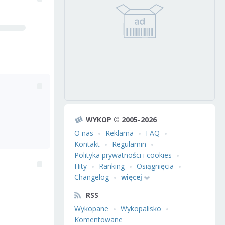
WYKOP © 2005-2026
O nas
Reklama
FAQ
Kontakt
Regulamin
Polityka prywatności i cookies
Hity
Ranking
Osiągnięcia
Changelog
więcej
RSS
Wykopane
Wykopalisko
Komentowane