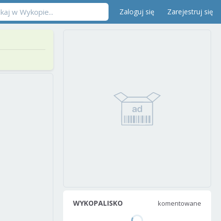
Zaloguj się
Zarejestruj się
WYKOPALISKO
komentowane