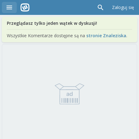
Zaloguj się
Przeglądasz tylko jeden wątek w dyskusji!
Wszystkie Komentarze dostępne są na
stronie Znaleziska
.