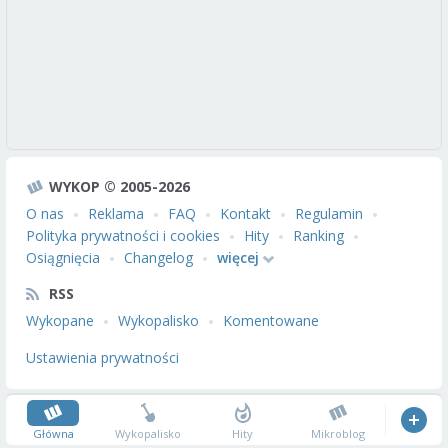
WYKOP © 2005-2026
O nas
Reklama
FAQ
Kontakt
Regulamin
Polityka prywatności i cookies
Hity
Ranking
Osiągnięcia
Changelog
więcej
RSS
Wykopane
Wykopalisko
Komentowane
Ustawienia prywatności
Główna
Wykopalisko
Hity
Mikroblog