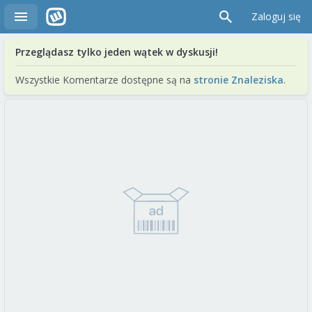
Zaloguj się
Przeglądasz tylko jeden wątek w dyskusji!
Wszystkie Komentarze dostępne są na
stronie Znaleziska
.