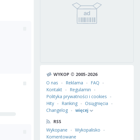
WYKOP © 2005-2026
O nas
Reklama
FAQ
Kontakt
Regulamin
Polityka prywatności i cookies
Hity
Ranking
Osiągnięcia
Changelog
więcej
RSS
Wykopane
Wykopalisko
Komentowane