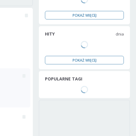
POKAŻ WIĘCEJ
HITY
dnia
POKAŻ WIĘCEJ
POPULARNE TAGI