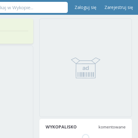
Zaloguj się
Zarejestruj się
WYKOPALISKO
komentowane