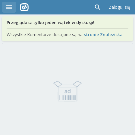
Zaloguj się
Przeglądasz tylko jeden wątek w dyskusji!
Wszystkie Komentarze dostępne są na
stronie Znaleziska
.