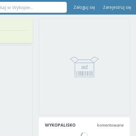
Zaloguj się
Zarejestruj się
WYKOPALISKO
komentowane