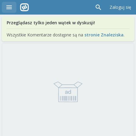
Zaloguj się
Przeglądasz tylko jeden wątek w dyskusji!
Wszystkie Komentarze dostępne są na
stronie Znaleziska
.