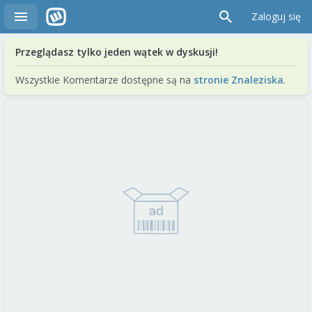
Zaloguj się
Przeglądasz tylko jeden wątek w dyskusji!
Wszystkie Komentarze dostępne są na
stronie Znaleziska
.