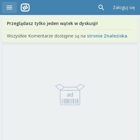
Zaloguj się
Przeglądasz tylko jeden wątek w dyskusji!
Wszystkie Komentarze dostępne są na
stronie Znaleziska
.