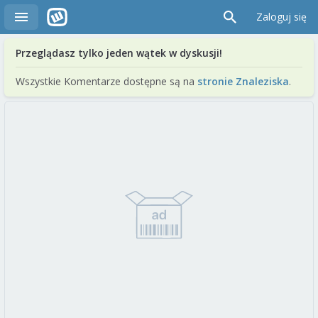
Zaloguj się
Przeglądasz tylko jeden wątek w dyskusji!
Wszystkie Komentarze dostępne są na
stronie Znaleziska
.