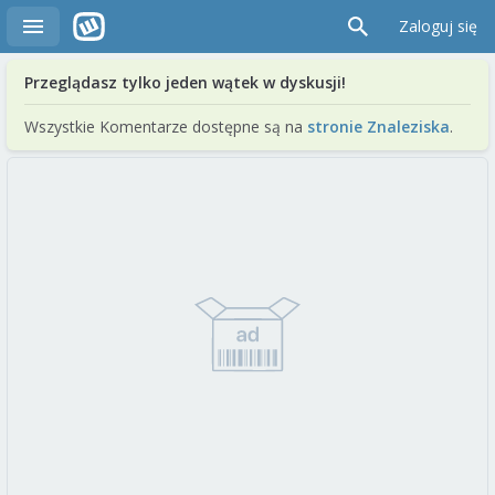
Zaloguj się
Przeglądasz tylko jeden wątek w dyskusji!
Wszystkie Komentarze dostępne są na
stronie Znaleziska
.