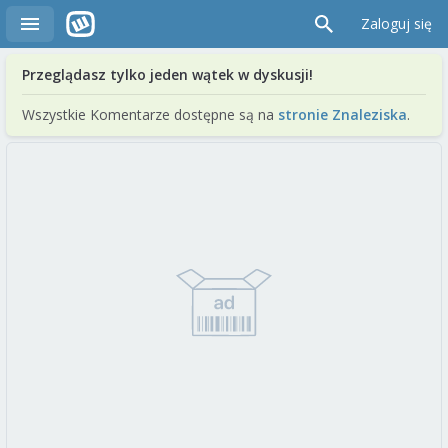
Zaloguj się
Przeglądasz tylko jeden wątek w dyskusji!
Wszystkie Komentarze dostępne są na
stronie Znaleziska
.