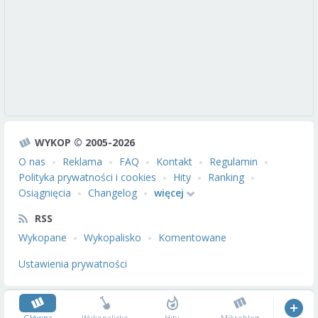
WYKOP © 2005-2026
O nas
Reklama
FAQ
Kontakt
Regulamin
Polityka prywatności i cookies
Hity
Ranking
Osiągnięcia
Changelog
więcej
RSS
Wykopane
Wykopalisko
Komentowane
Ustawienia prywatności
Główna
Wykopalisko
Hity
Mikroblog