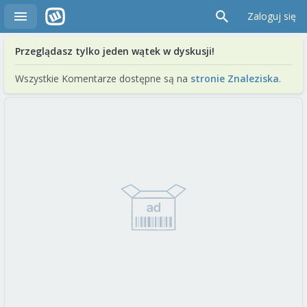
Zaloguj się
Przeglądasz tylko jeden wątek w dyskusji!
Wszystkie Komentarze dostępne są na
stronie Znaleziska
.