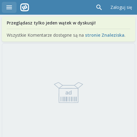
Zaloguj się
Przeglądasz tylko jeden wątek w dyskusji!
Wszystkie Komentarze dostępne są na
stronie Znaleziska
.