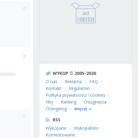
WYKOP © 2005-2026
O nas
Reklama
FAQ
Kontakt
Regulamin
Polityka prywatności i cookies
Hity
Ranking
Osiągnięcia
Changelog
więcej
RSS
Wykopane
Wykopalisko
Komentowane