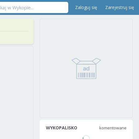
Zaloguj się
Zarejestruj się
WYKOPALISKO
komentowane