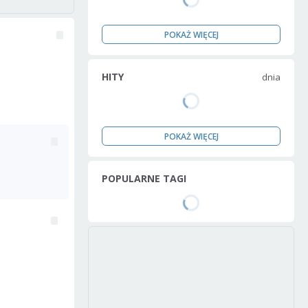
POKAŻ WIĘCEJ
HITY
dnia
POKAŻ WIĘCEJ
POPULARNE TAGI