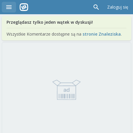
Zaloguj się
Przeglądasz tylko jeden wątek w dyskusji!
Wszystkie Komentarze dostępne są na
stronie Znaleziska
.