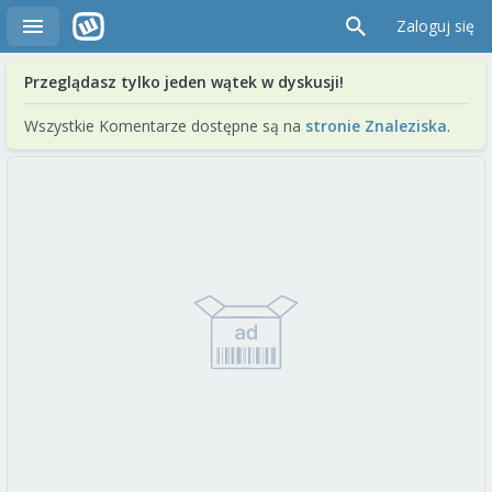
Zaloguj się
Przeglądasz tylko jeden wątek w dyskusji!
Wszystkie Komentarze dostępne są na
stronie Znaleziska
.