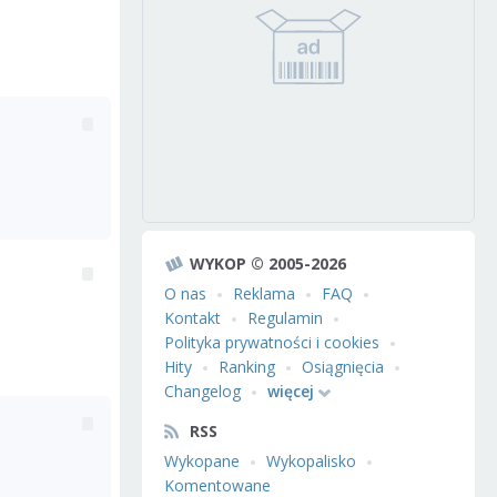
WYKOP © 2005-2026
O nas
Reklama
FAQ
Kontakt
Regulamin
Polityka prywatności i cookies
Hity
Ranking
Osiągnięcia
Changelog
więcej
RSS
Wykopane
Wykopalisko
Komentowane