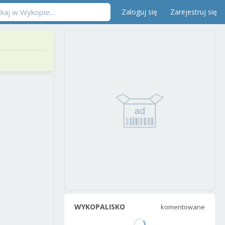
Zaloguj się
Zarejestruj się
WYKOPALISKO
komentowane