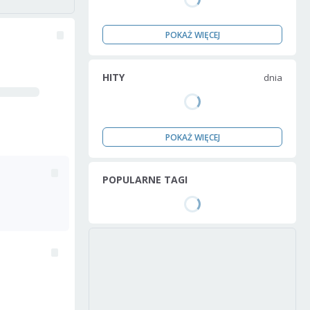
POKAŻ WIĘCEJ
HITY
dnia
POKAŻ WIĘCEJ
POPULARNE TAGI