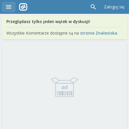
Zaloguj się
Przeglądasz tylko jeden wątek w dyskusji!
Wszystkie Komentarze dostępne są na
stronie Znaleziska
.