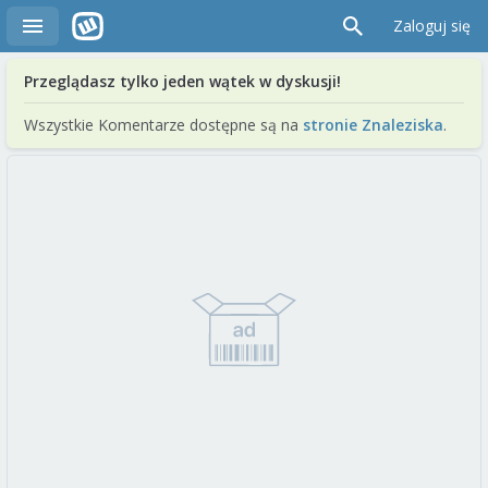
Zaloguj się
Przeglądasz tylko jeden wątek w dyskusji!
Wszystkie Komentarze dostępne są na
stronie Znaleziska
.