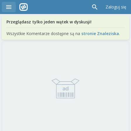
Zaloguj się
Przeglądasz tylko jeden wątek w dyskusji!
Wszystkie Komentarze dostępne są na
stronie Znaleziska
.