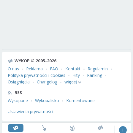
WYKOP © 2005-2026
O nas
Reklama
FAQ
Kontakt
Regulamin
Polityka prywatności i cookies
Hity
Ranking
Osiągnięcia
Changelog
więcej
RSS
Wykopane
Wykopalisko
Komentowane
Ustawienia prywatności