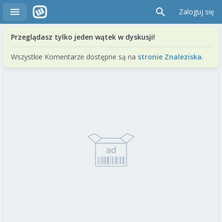
Zaloguj się
Przeglądasz tylko jeden wątek w dyskusji!
Wszystkie Komentarze dostępne są na
stronie Znaleziska
.