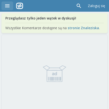
Zaloguj się
Przeglądasz tylko jeden wątek w dyskusji!
Wszystkie Komentarze dostępne są na
stronie Znaleziska
.