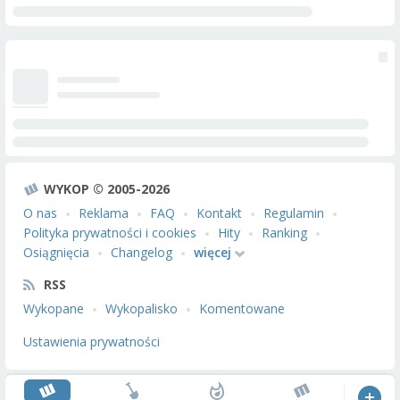
WYKOP © 2005-2026
O nas
Reklama
FAQ
Kontakt
Regulamin
Polityka prywatności i cookies
Hity
Ranking
Osiągnięcia
Changelog
więcej
RSS
Wykopane
Wykopalisko
Komentowane
Ustawienia prywatności