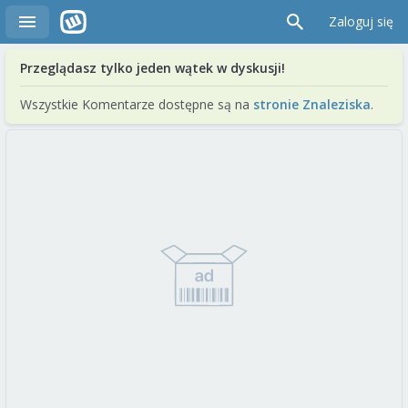
Zaloguj się
Przeglądasz tylko jeden wątek w dyskusji!
Wszystkie Komentarze dostępne są na
stronie Znaleziska
.