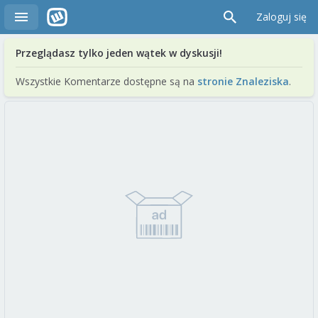
Zaloguj się
Przeglądasz tylko jeden wątek w dyskusji!
Wszystkie Komentarze dostępne są na
stronie Znaleziska
.