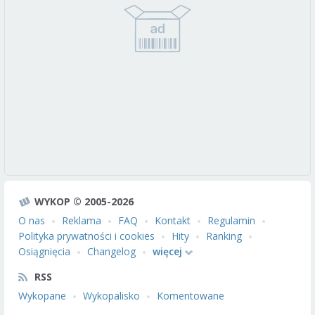
WYKOP © 2005-2026
O nas
Reklama
FAQ
Kontakt
Regulamin
Polityka prywatności i cookies
Hity
Ranking
Osiągnięcia
Changelog
więcej
RSS
Wykopane
Wykopalisko
Komentowane