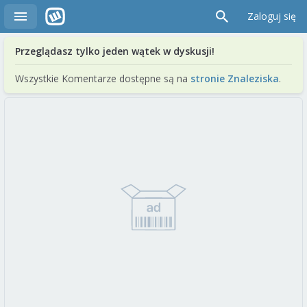
Zaloguj się
Przeglądasz tylko jeden wątek w dyskusji!
Wszystkie Komentarze dostępne są na
stronie Znaleziska
.