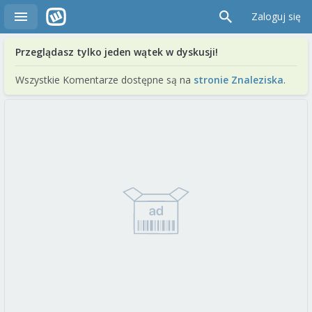
Zaloguj się
Przeglądasz tylko jeden wątek w dyskusji!
Wszystkie Komentarze dostępne są na
stronie Znaleziska
.