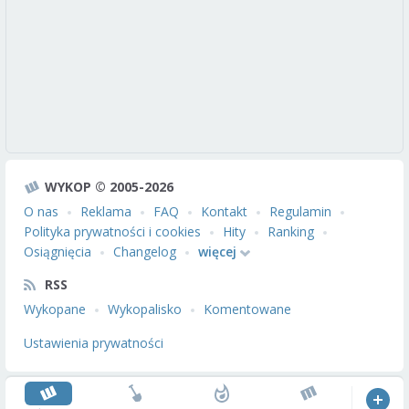
WYKOP © 2005-2026
O nas
Reklama
FAQ
Kontakt
Regulamin
Polityka prywatności i cookies
Hity
Ranking
Osiągnięcia
Changelog
więcej
RSS
Wykopane
Wykopalisko
Komentowane
Ustawienia prywatności