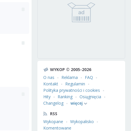
WYKOP © 2005-2026
O nas
Reklama
FAQ
Kontakt
Regulamin
Polityka prywatności i cookies
Hity
Ranking
Osiągnięcia
Changelog
więcej
RSS
Wykopane
Wykopalisko
Komentowane