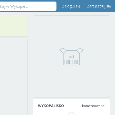
Zaloguj się
Zarejestruj się
WYKOPALISKO
komentowane