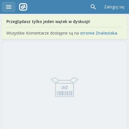
Zaloguj się
Przeglądasz tylko jeden wątek w dyskusji!
Wszystkie Komentarze dostępne są na
stronie Znaleziska
.