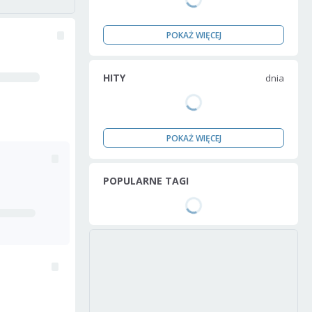
POKAŻ WIĘCEJ
HITY
dnia
POKAŻ WIĘCEJ
POPULARNE TAGI