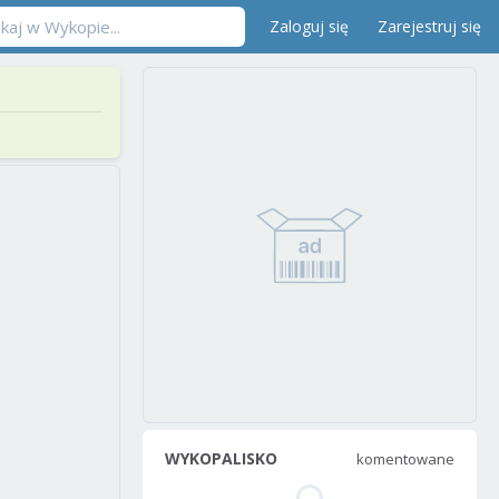
Zaloguj się
Zarejestruj się
WYKOPALISKO
komentowane