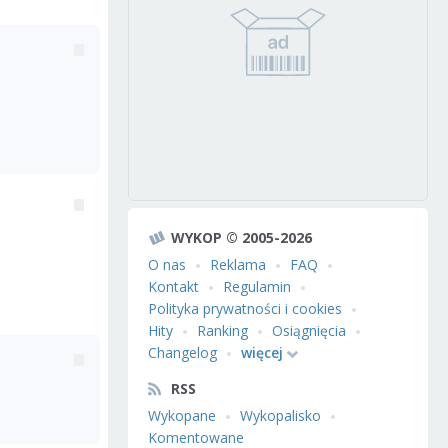
WYKOP © 2005-2026
O nas
Reklama
FAQ
Kontakt
Regulamin
Polityka prywatności i cookies
Hity
Ranking
Osiągnięcia
Changelog
więcej
RSS
Wykopane
Wykopalisko
Komentowane