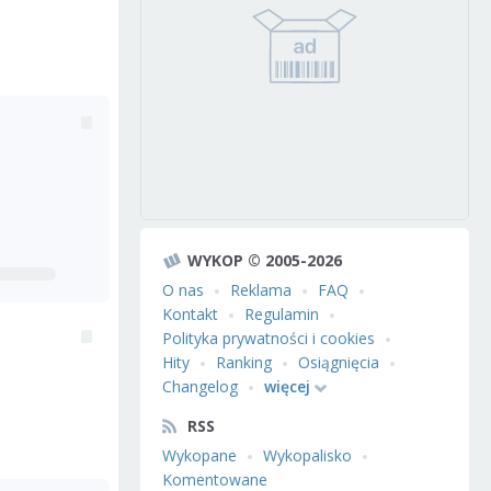
WYKOP © 2005-2026
O nas
Reklama
FAQ
Kontakt
Regulamin
Polityka prywatności i cookies
Hity
Ranking
Osiągnięcia
Changelog
więcej
RSS
Wykopane
Wykopalisko
Komentowane