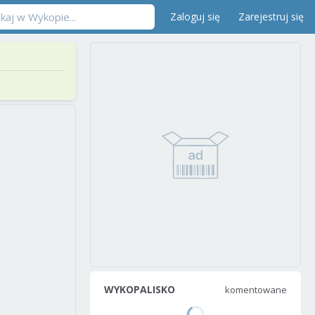
Zaloguj się
Zarejestruj się
WYKOPALISKO
komentowane