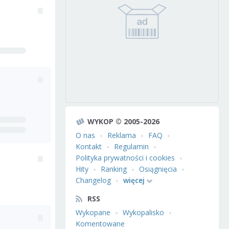
WYKOP © 2005-2026
O nas
Reklama
FAQ
Kontakt
Regulamin
Polityka prywatności i cookies
Hity
Ranking
Osiągnięcia
Changelog
więcej
RSS
Wykopane
Wykopalisko
Komentowane