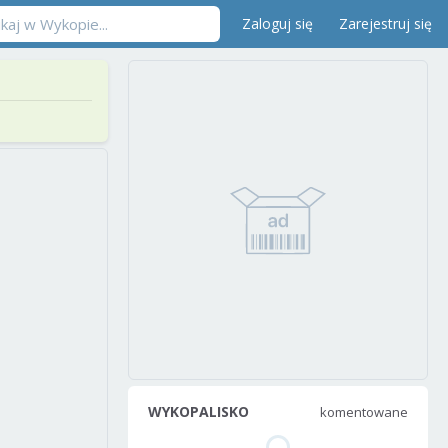
Zaloguj się
Zarejestruj się
WYKOPALISKO
komentowane