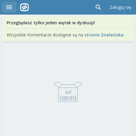
Zaloguj się
Przeglądasz tylko jeden wątek w dyskusji!
Wszystkie Komentarze dostępne są na
stronie Znaleziska
.